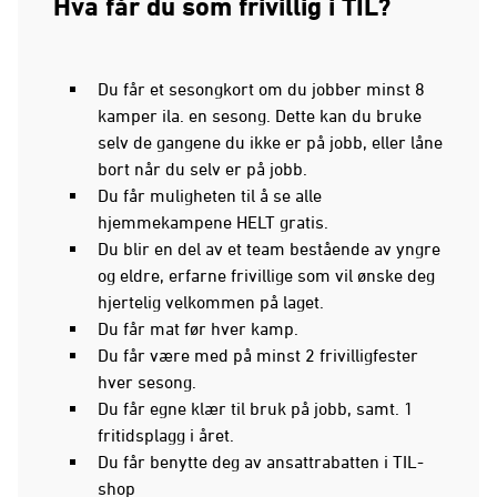
Hva får du som frivillig i TIL?
Du får et sesongkort om du jobber minst 8
kamper ila. en sesong. Dette kan du bruke
selv de gangene du ikke er på jobb, eller låne
bort når du selv er på jobb.
Du får muligheten til å se alle
hjemmekampene HELT gratis.
Du blir en del av et team bestående av yngre
og eldre, erfarne frivillige som vil ønske deg
hjertelig velkommen på laget.
Du får mat før hver kamp.
Du får være med på minst 2 frivilligfester
hver sesong.
Du får egne klær til bruk på jobb, samt. 1
fritidsplagg i året.
Du får benytte deg av ansattrabatten i TIL-
shop