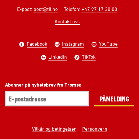
E-post
:
post@til.no
Telefon
:
+47 97 17 30 00
Kontakt oss
Facebook
Instagram
YouTube
LinkedIn
TikTok
Abonner på nyhetsbrev fra Tromsø
PÅMELDING
Vilkår og betingelser
Personvern