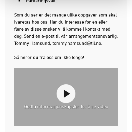
Parkeringsvakt
Som du ser er det mange ulike oppgaver som skal
ivaretas hos oss. Har du interesse for en eller
flere av disse ønsker vi å komme i kontakt med
deg. Send en e-post til vår arrangementsansvarlig,
Tommy Hamsund,
tommy.hamsund@til.no
.
Så hører du fra oss om ikke lenge!
Godta informasjonskapsler for å se video