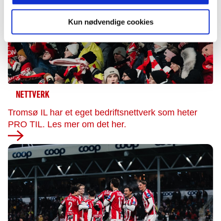
Kun nødvendige cookies
NETTVERK
Tromsø IL har et eget bedriftsnettverk som heter
PRO TIL. Les mer om det her.