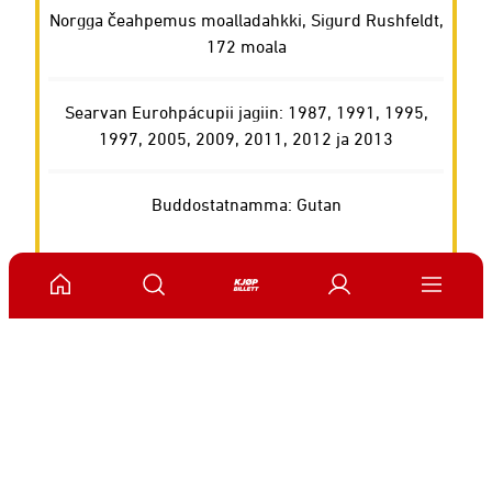
Norgga čeahpemus moalladahkki, Sigurd Rushfeldt,
172 moala
Searvan Eurohpácupii jagiin: 1987, 1991, 1995,
1997, 2005, 2009, 2011, 2012 ja 2013
Buddostatnamma: Gutan
ANNONSE FRA ELITESERIEN:
Publisert: 19.01.2022