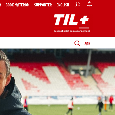
R
BOOK MØTEROM
SUPPORTER
ENGLISH
SØK