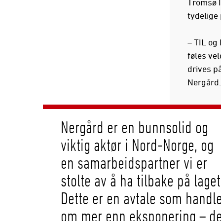
Tromsø I
tydelige
– TIL og
føles ve
drives på
Nergård.
Nergård er en bunnsolid og
viktig aktør i Nord-Norge, og
en samarbeidspartner vi er
stolte av å ha tilbake på laget
Dette er en avtale som handl
om mer enn eksponering – de