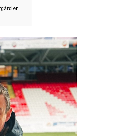
rgård er