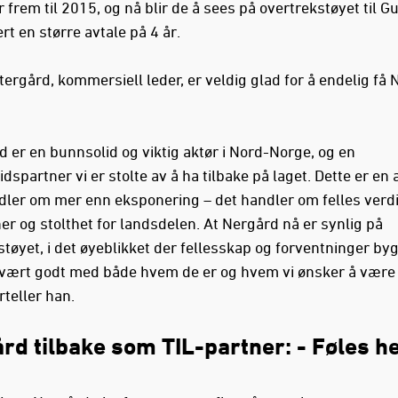
frem til 2015, og nå blir de å sees på overtrekstøyet til G
rt en større avtale på 4 år.
tergård, kommersiell leder, er veldig glad for å endelig få
d er en bunnsolid og viktig aktør i Nord-Norge, og en
spartner vi er stolte av å ha tilbake på laget. Dette er en 
ler om mer enn eksponering – det handler om felles verdi
er og stolthet for landsdelen. At Nergård nå er synlig på
støyet, i det øyeblikket der fellesskap og forventninger by
vært godt med både hvem de er og hvem vi ønsker å vær
rteller han.
rd tilbake som TIL-partner: - Føles he