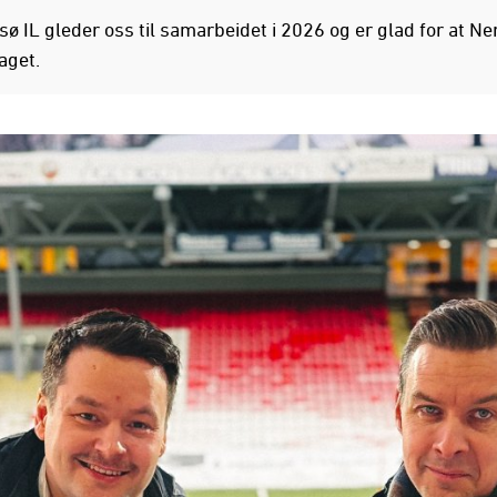
sø IL gleder oss til samarbeidet i 2026 og er glad for at Ne
aget.