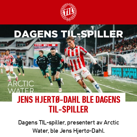
JENS HJERTØ-DAHL BLE DAGENS
TIL-SPILLER
Dagens TIL-spiller, presentert av Arctic
Water, ble Jens Hjertø-Dahl.