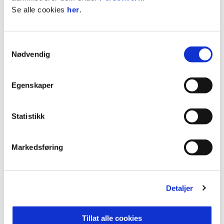
Se alle cookies
her
.
Samtykkevalg
Nødvendig
Egenskaper
Statistikk
Markedsføring
ANNONSE FRA ELITESERIEN:
Detaljer
Publisert: 24.11.2025
Tillat alle cookies