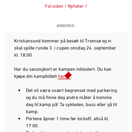
Forsiden
/
Nyheter
/
ANNONSE:
Kristiansund kommer på besøk til Tromsø og vi
skal spille runde 3. i cupen onsdag 24. september
kl. 18:00.
Har du sesongkort er kampen inkludert. Du kan
kjøpe din kampbillett
her
.
Det vil være svært begrenset med parkering
og du må finne deg andre måter å komme
deg til kamp på! Ta sykkelen, buss eller gå til
kamp.
Portene åpner 1 time før kickoff, altså kl.
17:00.