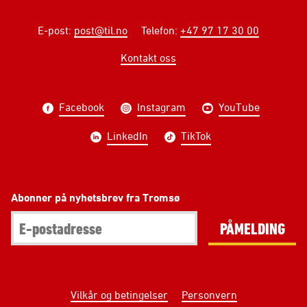
E-post
:
post@til.no
Telefon
:
+47 97 17 30 00
Kontakt oss
Facebook
Instagram
YouTube
LinkedIn
TikTok
Abonner på nyhetsbrev fra Tromsø
PÅMELDING
Vilkår og betingelser
Personvern