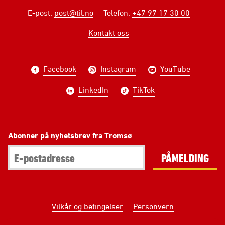
E-post
:
post@til.no
Telefon
:
+47 97 17 30 00
Kontakt oss
Facebook
Instagram
YouTube
LinkedIn
TikTok
Abonner på nyhetsbrev fra Tromsø
PÅMELDING
Vilkår og betingelser
Personvern