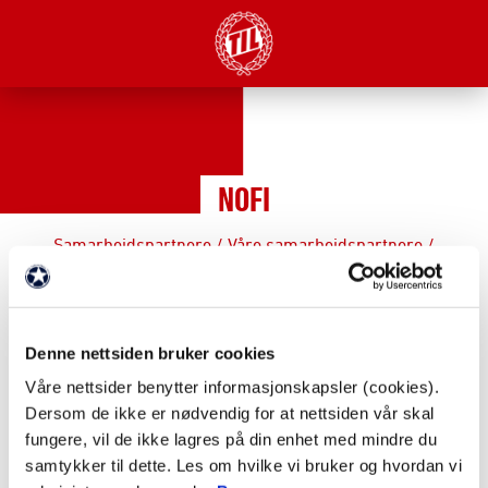
NOFI
Samarbeidspartnere
/
Våre samarbeidspartnere
/
FAKTA
Denne nettsiden bruker cookies
Partnernivå: Samarbeidspartnere
Våre nettsider benytter informasjonskapsler (cookies).
Dersom de ikke er nødvendig for at nettsiden vår skal
fungere, vil de ikke lagres på din enhet med mindre du
Webadresse:
http://nofi.no/
samtykker til dette. Les om hvilke vi bruker og hvordan vi