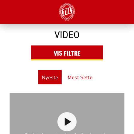
VIDEO
VIS
FILTRE
Nyeste
Mest Sette