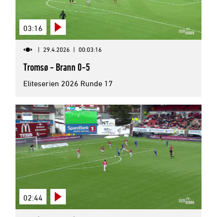
03:16
|
29.4.2026
|
00:03:16
Tromsø - Brann 0-5
Eliteserien 2026 Runde 17
02:44