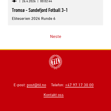
|
26.4.2026
|
00:02:44
Tromsø - Sandefjord Fotball 3-1
Eliteserien 2026 Runde 6
Neste
E-post
:
post@til.no
Telefon
:
+47 97 17 30 00
Kontakt oss