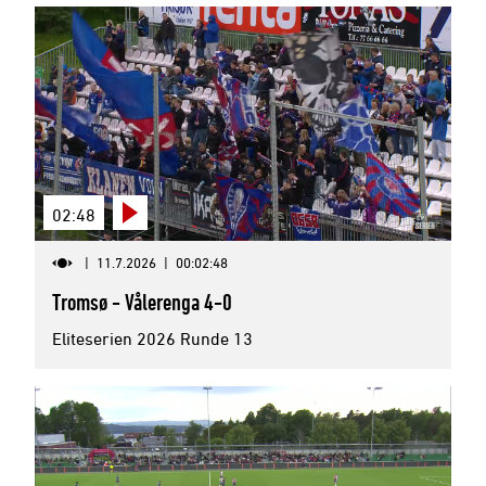
02:48
|
11.7.2026
|
00:02:48
Tromsø - Vålerenga 4-0
Eliteserien 2026 Runde 13