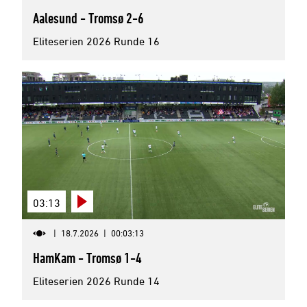
Aalesund - Tromsø 2-6
Eliteserien 2026 Runde 16
03:13
|
18.7.2026
|
00:03:13
HamKam - Tromsø 1-4
Eliteserien 2026 Runde 14