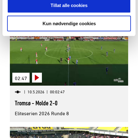
Tillat alle cookies
Eliteserien 2026 Runde 9
Kun nødvendige cookies
02:47
|
10.5.2026
|
00:02:47
Tromsø - Molde 2-0
Eliteserien 2026 Runde 8