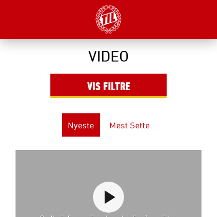
VIDEO
VIS
FILTRE
Nyeste
Mest Sette