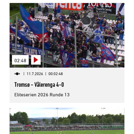
02:48
|
11.7.2026
|
00:02:48
Tromsø - Vålerenga 4-0
Eliteserien 2026 Runde 13