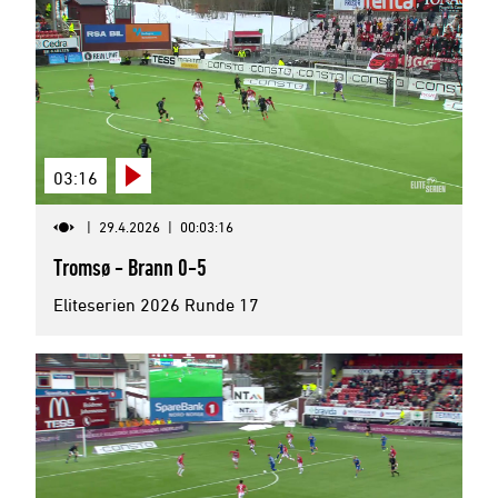
03:16
|
29.4.2026
|
00:03:16
Tromsø - Brann 0-5
Eliteserien 2026 Runde 17