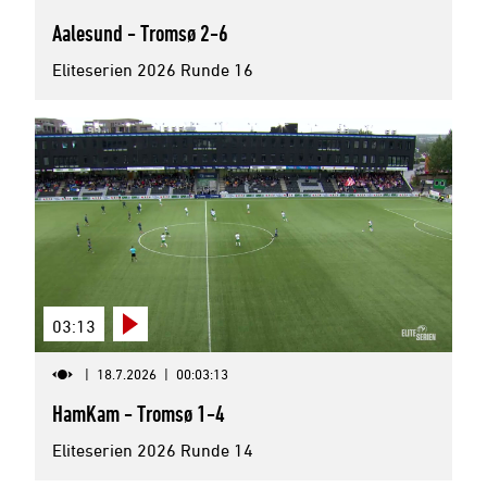
Aalesund - Tromsø 2-6
Eliteserien 2026 Runde 16
03:13
|
18.7.2026
|
00:03:13
HamKam - Tromsø 1-4
Eliteserien 2026 Runde 14